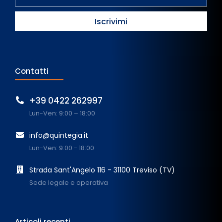
Contatti
+39 0422 262997
Lun-Ven: 9:00 – 18:00
info@quintegia.it
Lun-Ven: 9:00 - 18:00
Strada Sant'Angelo 116 - 31100 Treviso (TV)
Sede legale e operativa
Articoli recenti