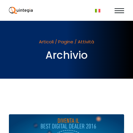
Articoli / Pagine / Attività
Archivio