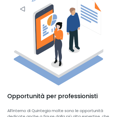
Opportunità per professionisti
All’interno di Quintegia molte sono le opportunità
dedicate anche a figure dalla più alta expertise, che