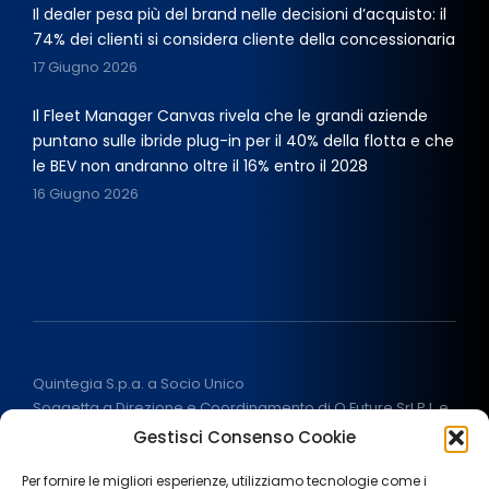
Il dealer pesa più del brand nelle decisioni d’acquisto: il
74% dei clienti si considera cliente della concessionaria
17 Giugno 2026
Il Fleet Manager Canvas rivela che le grandi aziende
puntano sulle ibride plug-in per il 40% della flotta e che
le BEV non andranno oltre il 16% entro il 2028
16 Giugno 2026
Quintegia S.p.a. a Socio Unico
Soggetta a Direzione e Coordinamento di Q Future Srl P.I. e
C.F. 05507380268
Gestisci Consenso Cookie
P.I (IT) 03933040267 Capitale Sociale 100.000 € I.V.
ALL RIGHT RESERVED
2026
Per fornire le migliori esperienze, utilizziamo tecnologie come i