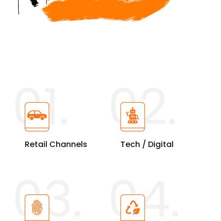
01.
02.
Retail Channels
Tech / Digital
03.
04.