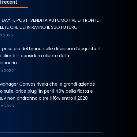
i recenti
E DAY: IL POST-VENDITA AUTOMOTIVE DI FRONTE
CELTE CHE DEFINIRANNO IL SUO FUTURO
o 2026
er pesa più del brand nelle decisioni d’acquisto: il
 clienti si considera cliente della
sionaria
no 2026
t Manager Canvas rivela che le grandi aziende
 sulle ibride plug-in per il 40% della flotta e
BEV non andranno oltre il 16% entro il 2028
no 2026