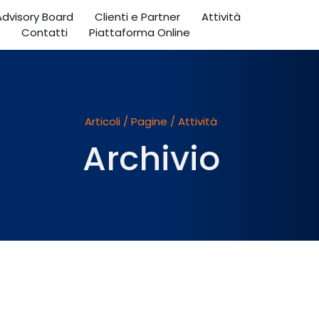
 Advisory Board
Clienti e Partner
Attività
Contatti
Piattaforma Online
Articoli / Pagine / Attività
Archivio