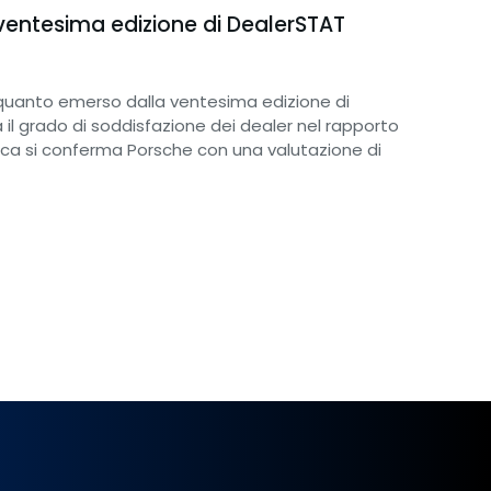
ventesima edizione di DealerSTAT
. È quanto emerso dalla ventesima edizione di
 il grado di soddisfazione dei dealer nel rapporto
ifica si conferma Porsche con una valutazione di