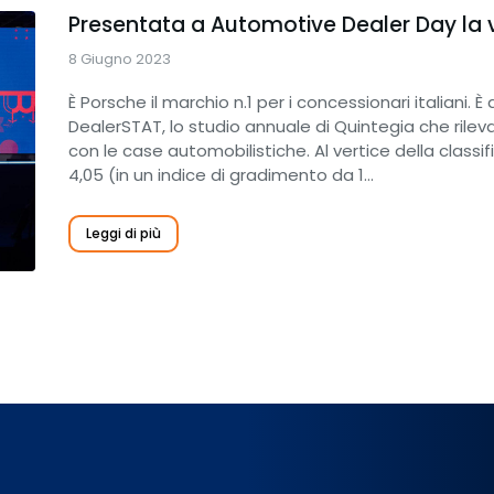
Presentata a Automotive Dealer Day la 
8 Giugno 2023
È Porsche il marchio n.1 per i concessionari italiani
DealerSTAT, lo studio annuale di Quintegia che rileva
con le case automobilistiche. Al vertice della class
4,05 (in un indice di gradimento da 1…
Leggi di più