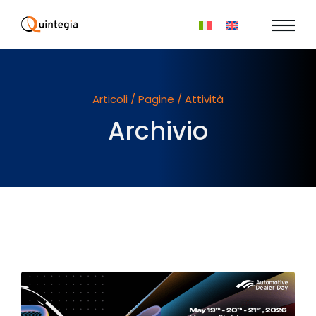
Articoli / Pagine / Attività
Archivio