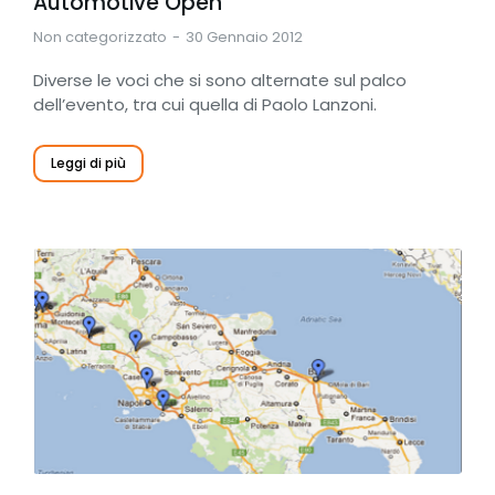
Automotive Open
Non categorizzato
30 Gennaio 2012
Diverse le voci che si sono alternate sul palco
dell’evento, tra cui quella di Paolo Lanzoni.
Leggi di più