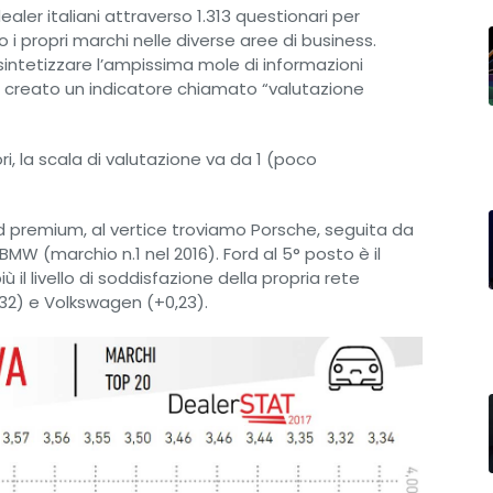
ealer italiani attraverso 1.313 questionari per
o i propri marchi nelle diverse aree di business.
sintetizzare l’ampissima mole di informazioni
to creato un indicatore chiamato “valutazione
ori, la scala di valutazione va da 1 (poco
d premium, al vertice troviamo Porsche, seguita da
MW (marchio n.1 nel 2016). Ford al 5° posto è il
 il livello di soddisfazione della propria rete
0,32) e Volkswagen (+0,23).