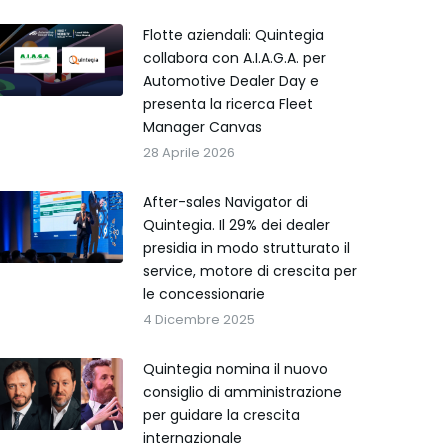
Flotte aziendali: Quintegia
collabora con A.I.A.G.A. per
Automotive Dealer Day e
presenta la ricerca Fleet
Manager Canvas
28 Aprile 2026
After-sales Navigator di
Quintegia. Il 29% dei dealer
presidia in modo strutturato il
service, motore di crescita per
le concessionarie
4 Dicembre 2025
Quintegia nomina il nuovo
consiglio di amministrazione
per guidare la crescita
internazionale