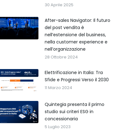
30 Aprile 2025
After-sales Navigator: Il futuro
del post vendita è
nell’estensione del business,
nella customer experience e
nell’organizzazione
28 Ottobre 2024
Elettrificazione in Italia: Tra
Sfide e Progressi Verso il 2030
11 Marzo 2024
Quintegia presenta il primo
studio sui criteri ESG in
concessionaria
5 Luglio 2023