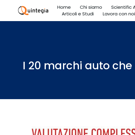
Home
Chi siamo
Scientific
Articoli e Studi
Lavora con noi
I 20 marchi auto che 