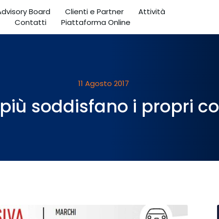
 Advisory Board
Clienti e Partner
Attività
Contatti
Piattaforma Online
11 Agosto 2017
più soddisfano i propri co