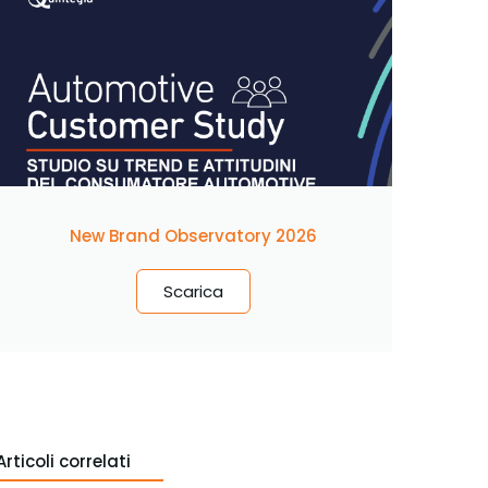
New Brand Observatory 2026
Scarica
Articoli correlati