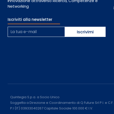
Innovazione attraverso Ricerca, Competenze e
Networking
Iscriviti alla newsletter
Quintegia S.p.a. a Socio Unico
Soggetta a Direzione e Coordinamento di Q Future Srl P.I. e C.
P.I (IT) 03933040267 Capitale Sociale 100.000 € I.V.