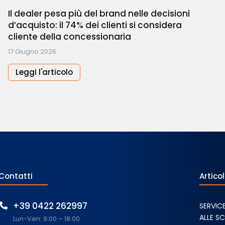
Il dealer pesa più del brand nelle decisioni
d’acquisto: il 74% dei clienti si considera
cliente della concessionaria
17 Giugno 2026
Leggi l'articolo
Contatti
Articol
+39 0422 262997
SERVIC
ALLE S
Lun-Ven: 9:00 – 18:00