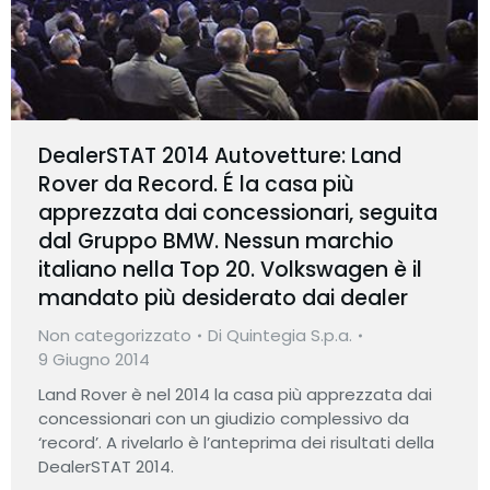
DealerSTAT 2014 Autovetture: Land
Rover da Record. É la casa più
apprezzata dai concessionari, seguita
dal Gruppo BMW. Nessun marchio
italiano nella Top 20. Volkswagen è il
mandato più desiderato dai dealer
Non categorizzato
Di
Quintegia S.p.a.
9 Giugno 2014
Land Rover è nel 2014 la casa più apprezzata dai
concessionari con un giudizio complessivo da
‘record’. A rivelarlo è l’anteprima dei risultati della
DealerSTAT 2014.