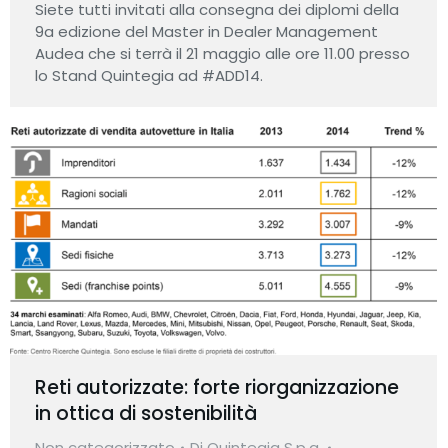
Siete tutti invitati alla consegna dei diplomi della
9a edizione del Master in Dealer Management
Audea che si terrà il 21 maggio alle ore 11.00 presso
lo Stand Quintegia ad #ADD14.
Reti autorizzate: forte riorganizzazione
in ottica di sostenibilità
Non categorizzato
Di
Quintegia S.p.a.