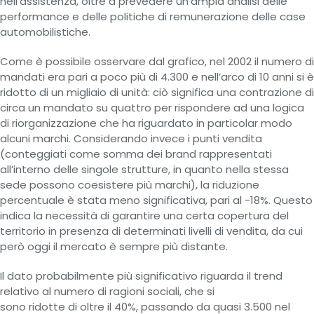
nell'assistenza, oltre a prevedere un’ampia analisi delle
performance e delle politiche di remunerazione delle case
automobilistiche.
Come è possibile osservare dal grafico, nel 2002 il numero di
mandati era pari a poco più di 4.300 e nell’arco di 10 anni si è
ridotto di un migliaio di unità: ciò significa una contrazione di
circa un mandato su quattro per rispondere ad una logica
di riorganizzazione che ha riguardato in particolar modo
alcuni marchi. Considerando invece i punti vendita
(conteggiati come somma dei brand rappresentati
all’interno delle singole strutture, in quanto nella stessa
sede possono coesistere più marchi), la riduzione
percentuale è stata meno significativa, pari al -18%. Questo
indica la necessità di garantire una certa copertura del
territorio in presenza di determinati livelli di vendita, da cui
però oggi il mercato è sempre più distante.
Il dato probabilmente più significativo riguarda il trend
relativo al numero di ragioni sociali, che si
sono ridotte di oltre il 40%, passando da quasi 3.500 nel