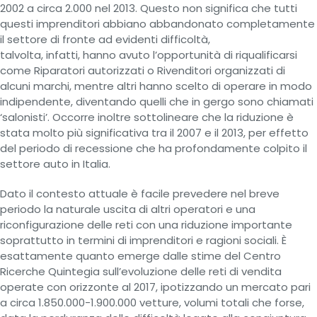
2002 a circa 2.000 nel 2013. Questo non significa che tutti
questi imprenditori abbiano abbandonato completamente
il settore di fronte ad evidenti difficoltà,
talvolta, infatti, hanno avuto l’opportunità di riqualificarsi
come Riparatori autorizzati o Rivenditori organizzati di
alcuni marchi, mentre altri hanno scelto di operare in modo
indipendente, diventando quelli che in gergo sono chiamati
‘salonisti’. Occorre inoltre sottolineare che la riduzione è
stata molto più significativa tra il 2007 e il 2013, per effetto
del periodo di recessione che ha profondamente colpito il
settore auto in Italia.
Dato il contesto attuale è facile prevedere nel breve
periodo la naturale uscita di altri operatori e una
riconfigurazione delle reti con una riduzione importante
soprattutto in termini di imprenditori e ragioni sociali. È
esattamente quanto emerge dalle stime del Centro
Ricerche Quintegia sull’evoluzione delle reti di vendita
operate con orizzonte al 2017, ipotizzando un mercato pari
a circa 1.850.000-1.900.000 vetture, volumi totali che forse,