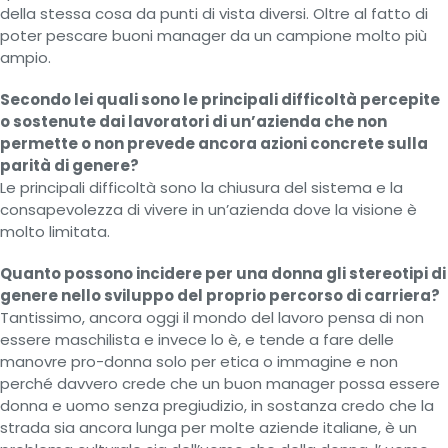
della stessa cosa da punti di vista diversi. Oltre al fatto di
poter pescare buoni manager da un campione molto più
ampio.
Secondo lei quali sono le principali difficoltà percepite
o sostenute dai lavoratori di un’azienda che non
permette o non prevede ancora azioni concrete sulla
parità di genere?
Le principali difficoltà sono la chiusura del sistema e la
consapevolezza di vivere in un’azienda dove la visione è
molto limitata.
Quanto possono incidere per una donna gli stereotipi di
genere nello sviluppo del proprio percorso di carriera?
Tantissimo, ancora oggi il mondo del lavoro pensa di non
essere maschilista e invece lo è, e tende a fare delle
manovre pro-donna solo per etica o immagine e non
perché davvero crede che un buon manager possa essere
donna e uomo senza pregiudizio, in sostanza credo che la
strada sia ancora lunga per molte aziende italiane, è un