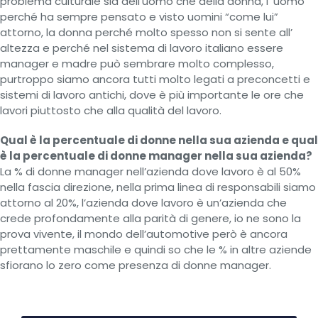
problema culturale sia dell’uomo che della donna, l’ uomo
perché ha sempre pensato e visto uomini “come lui”
attorno, la donna perché molto spesso non si sente all’
altezza e perché nel sistema di lavoro italiano essere
manager e madre può sembrare molto complesso,
purtroppo siamo ancora tutti molto legati a preconcetti e
sistemi di lavoro antichi, dove è più importante le ore che
lavori piuttosto che alla qualità del lavoro.
Qual è la percentuale di donne nella sua azienda e qual
è la percentuale di donne manager nella sua azienda?
La % di donne manager nell’azienda dove lavoro è al 50%
nella fascia direzione, nella prima linea di responsabili siamo
attorno al 20%, l’azienda dove lavoro è un’azienda che
crede profondamente alla parità di genere, io ne sono la
prova vivente, il mondo dell’automotive però è ancora
prettamente maschile e quindi so che le % in altre aziende
sfiorano lo zero come presenza di donne manager.