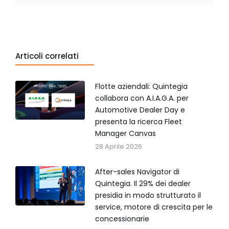
Articoli correlati
Flotte aziendali: Quintegia
collabora con A.I.A.G.A. per
Automotive Dealer Day e
presenta la ricerca Fleet
Manager Canvas
28 Aprile 2026
After-sales Navigator di
Quintegia. Il 29% dei dealer
presidia in modo strutturato il
service, motore di crescita per le
concessionarie