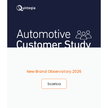
New Brand Observatory 2026
Scarica