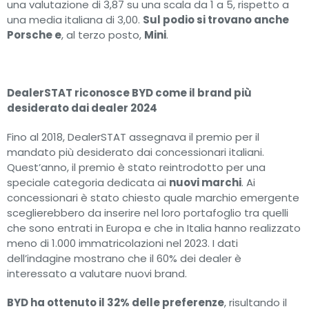
una valutazione di 3,87 su una scala da 1 a 5, rispetto a
una media italiana di 3,00.
Sul podio si trovano anche
Porsche e
, al terzo posto,
Mini
.
DealerSTAT riconosce BYD come il brand più
desiderato dai dealer 2024
Fino al 2018, DealerSTAT assegnava il premio per il
mandato più desiderato dai concessionari italiani.
Quest’anno, il premio è stato reintrodotto per una
speciale categoria dedicata ai
nuovi marchi
. Ai
concessionari è stato chiesto quale marchio emergente
sceglierebbero da inserire nel loro portafoglio tra quelli
che sono entrati in Europa e che in Italia hanno realizzato
meno di 1.000 immatricolazioni nel 2023. I dati
dell’indagine mostrano che il 60% dei dealer è
interessato a valutare nuovi brand.
BYD ha ottenuto il 32% delle preferenze
, risultando il