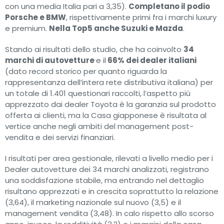
con una media Italia pari a 3,35).
Completano il podio
Porsche e BMW
, rispettivamente primi fra i marchi luxury
e premium.
Nella Top5 anche Suzuki e Mazda
.
Stando ai risultati dello studio, che ha coinvolto
34
marchi di autovetture
e il
66% dei dealer italiani
(dato record storico per quanto riguarda la
rappresentanza dell’intera rete distributiva italiana) per
un totale di 1.401 questionari raccolti, l’aspetto più
apprezzato dai dealer Toyota è la garanzia sul prodotto
offerta ai clienti, ma la Casa giapponese è risultata al
vertice anche negli ambiti del management post-
vendita e dei servizi finanziari.
I risultati per area gestionale, rilevati a livello medio per i
Dealer autovetture dei 34 marchi analizzati, registrano
una soddisfazione stabile, ma entrando nel dettaglio
risultano apprezzati e in crescita soprattutto la relazione
(3,64), il marketing nazionale sul nuovo (3,5) e il
management vendita (3,48).
In calo rispetto allo scorso