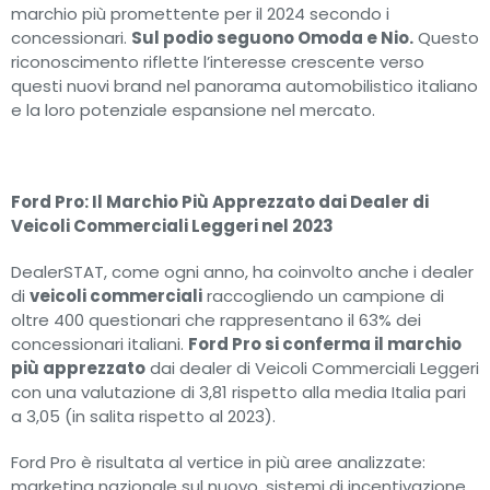
marchio più promettente per il 2024 secondo i
concessionari.
Sul podio seguono Omoda e Nio.
Questo
riconoscimento riflette l’interesse crescente verso
questi nuovi brand nel panorama automobilistico italiano
e la loro potenziale espansione nel mercato.
Ford Pro: Il Marchio Più Apprezzato dai Dealer di
Veicoli Commerciali Leggeri nel 2023
DealerSTAT, come ogni anno, ha coinvolto anche i dealer
di
veicoli commerciali
raccogliendo un campione di
oltre 400 questionari che rappresentano il 63% dei
concessionari italiani.
Ford Pro si conferma il marchio
più apprezzato
dai dealer di Veicoli Commerciali Leggeri
con una valutazione di 3,81 rispetto alla media Italia pari
a 3,05 (in salita rispetto al 2023).
Ford Pro è risultata al vertice in più aree analizzate:
marketing nazionale sul nuovo, sistemi di incentivazione,