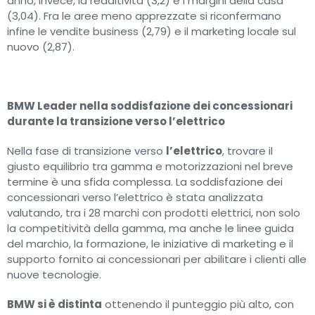
anno, invece, la redditività (3,2) e i margini della casa
(3,04). Fra le aree meno apprezzate si riconfermano
infine le vendite business (2,79) e il marketing locale sul
nuovo (2,87).
BMW Leader nella soddisfazione dei concessionari
durante la transizione verso l’elettrico
Nella fase di transizione verso
l’elettrico
, trovare il
giusto equilibrio tra gamma e motorizzazioni nel breve
termine è una sfida complessa. La soddisfazione dei
concessionari verso l’elettrico è stata analizzata
valutando, tra i 28 marchi con prodotti elettrici, non solo
la competitività della gamma, ma anche le linee guida
del marchio, la formazione, le iniziative di marketing e il
supporto fornito ai concessionari per abilitare i clienti alle
nuove tecnologie.
BMW si è distinta
ottenendo il punteggio più alto, con