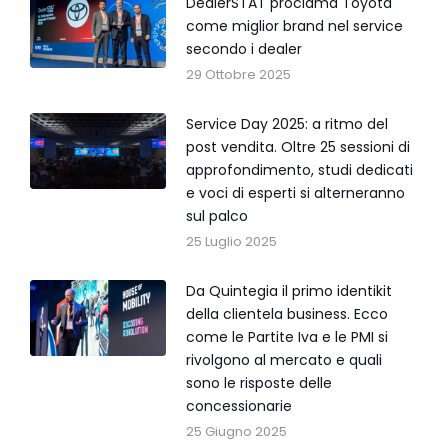
DealerSTAT proclama Toyota
come miglior brand nel service
secondo i dealer
29 Ottobre 2025
Service Day 2025: a ritmo del
post vendita. Oltre 25 sessioni di
approfondimento, studi dedicati
e voci di esperti si alterneranno
sul palco
25 Luglio 2025
Da Quintegia il primo identikit
della clientela business. Ecco
come le Partite Iva e le PMI si
rivolgono al mercato e quali
sono le risposte delle
concessionarie
25 Giugno 2025