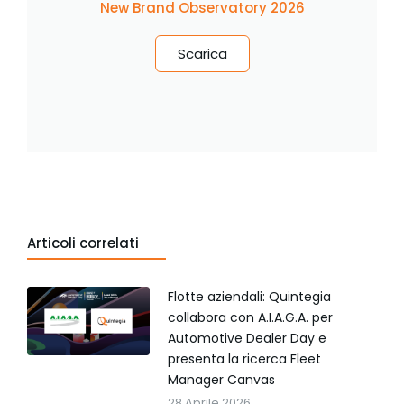
New Brand Observatory 2026
Scarica
Articoli correlati
Flotte aziendali: Quintegia
collabora con A.I.A.G.A. per
Automotive Dealer Day e
presenta la ricerca Fleet
Manager Canvas
28 Aprile 2026