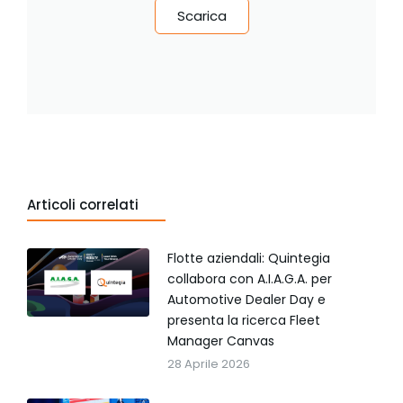
Scarica
Articoli correlati
Flotte aziendali: Quintegia
collabora con A.I.A.G.A. per
Automotive Dealer Day e
presenta la ricerca Fleet
Manager Canvas
28 Aprile 2026