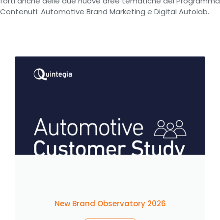
forti anche delle due nuove aree tematiche del Programma
Contenuti: Automotive Brand Marketing e Digital Autolab.
New Brand Observatory 2026