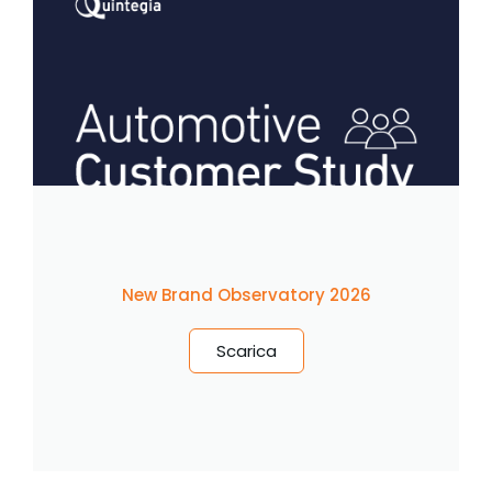
New Brand Observatory 2026
Scarica