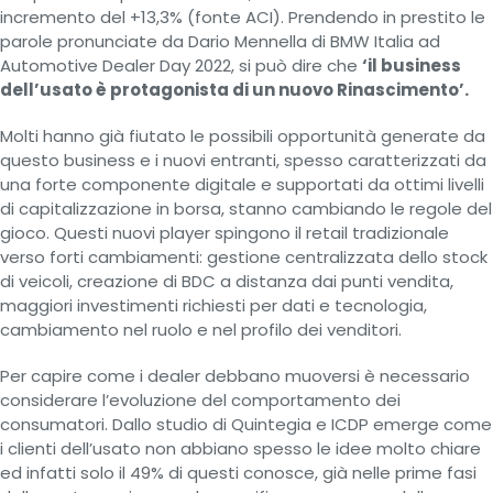
incremento del +13,3% (fonte ACI). Prendendo in prestito le
parole pronunciate da Dario Mennella di BMW Italia ad
Automotive Dealer Day 2022, si può dire che
‘il business
dell’usato è protagonista di un nuovo Rinascimento’.
Molti hanno già fiutato le possibili opportunità generate da
questo business e i nuovi entranti, spesso caratterizzati da
una forte componente digitale e supportati da ottimi livelli
di capitalizzazione in borsa, stanno cambiando le regole del
gioco. Questi nuovi player spingono il retail tradizionale
verso forti cambiamenti: gestione centralizzata dello stock
di veicoli, creazione di BDC a distanza dai punti vendita,
maggiori investimenti richiesti per dati e tecnologia,
cambiamento nel ruolo e nel profilo dei venditori.
Per capire come i dealer debbano muoversi è necessario
considerare l’evoluzione del comportamento dei
consumatori. Dallo studio di Quintegia e ICDP emerge come
i clienti dell’usato non abbiano spesso le idee molto chiare
ed infatti solo il 49% di questi conosce, già nelle prime fasi