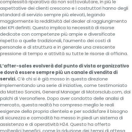
complessità riparativa da non sottovalutare, in più le
aspettative dei clienti crescono e i costruttori hanno degli
standard di servizio sempre più elevati, legando
maggiormente la redditività del dealer al raggiungimento
dei KPI definiti. Questo implica la necessità di risorse
dedicate con competenze più ampie e diversificate
rispetto a quelle tradizionali, l’aumento dei costi di
personale e di struttura e in generale una crescente
pressione di tempo e attività su tutte le risorse di officina.
L’after-sales evolverà dal punto di vista organizzativo
e dovrà essere sempre più un canale di vendita di
servizi.
C’è chi si è già mosso in questa direzione
implementando una serie di iniziative, come testimoniato
da Matteo Soncini, General Manager di Motorsclub.com, dai
palchi di Veronafiere. Dopo aver condotto delle analisi di
mercato, questa realtà ha compreso meglio le reali
esigenze della propria clientela e per soddisfare il bisogno
di sicurezza e comodità ha messo in piedi un sistema di
assistenza e di operatività H24. Questo ha offerto
molteplici benefici, come la riduzione dei tempi di attesa