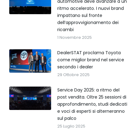
automotive deve avanzare a un
ritmo accelerato. I nuovi brand
impattano sul fronte
dell’approvvigionamento dei
ricambi
1 Novembre 2025
DealerSTAT proclama Toyota
come miglior brand nel service
secondo i dealer
29 Ottobre 2025
Service Day 2025: a ritmo del
post vendita. Oltre 25 sessioni di
approfondimento, studi dedicati
e voci di esperti si alterneranno
sul palco
25 Luglio 2025