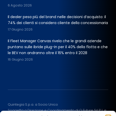
6 Agosto 2026
Il dealer pesa più del brand nelle decisioni d’acquisto: il
74% dei clienti si considera cliente della concessionaria
17 Giugno 2026
Il Fleet Manager Canvas rivela che le grandi aziende
puntano sulle ibride plug-in per il 40% della flotta e che
le BEV non andranno oltre il 16% entro il 2028
16 Giugno 2026
Quintegia S.p.a. a Socio Unico
Soggetta a Direzione e Coordinamento di Q Future Srl P.I. e
C.F. 05507380268