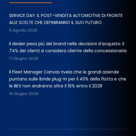
SERVICE DAY: IL POST-VENDITA AUTOMOTIVE DI FRONTE
ALLE SCELTE CHE DEFINIRANNO IL SUO FUTURO
6 Agosto 2026
Il dealer pesa più del brand nelle decisioni d’acquisto: il
74% dei clienti si considera cliente della concessionaria
17 Giugno 2026
Il Fleet Manager Canvas rivela che le grandi aziende
puntano sulle ibride plug-in per il 40% della flotta e che
le BEV non andranno oltre il 16% entro il 2028
16 Giugno 2026