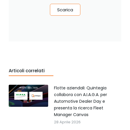
Scarica
Articoli correlati
Flotte aziendali: Quintegia
collabora con A.I.A.G.A. per
Automotive Dealer Day e
presenta la ricerca Fleet
Manager Canvas
28 Aprile 2026