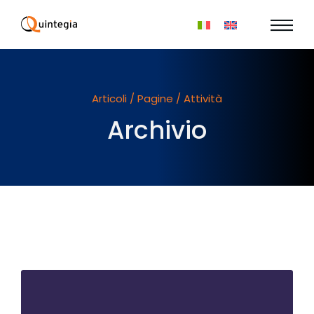
Articoli / Pagine / Attività
Archivio