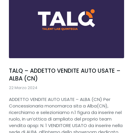
TALQ – ADDETTO VENDITE AUTO USATE –
ALBA (CN)
22 Marzo 2024
ADDETTO VENDITE AUTO USATE – ALBA (CN) Per
Concessionaria monomarca sita a Alba(CN),
ricerchiamo e selezioniamo n.1 figura da inserire nel
ruolo, in un’ottica di ampliato del proprio team
vendita apsp: N. 1 VENDITORE USATO da inserire nella
sede di ALBA, all’interno dello showroom dedicato