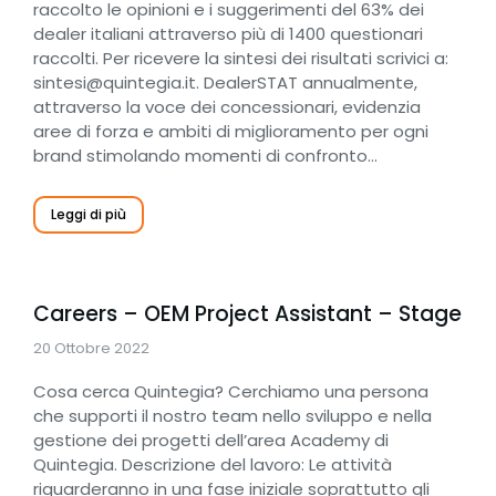
raccolto le opinioni e i suggerimenti del 63% dei
dealer italiani attraverso più di 1400 questionari
raccolti. Per ricevere la sintesi dei risultati scrivici a:
sintesi@quintegia.it. DealerSTAT annualmente,
attraverso la voce dei concessionari, evidenzia
aree di forza e ambiti di miglioramento per ogni
brand stimolando momenti di confronto…
Leggi di più
Careers – OEM Project Assistant – Stage
20 Ottobre 2022
Cosa cerca Quintegia? Cerchiamo una persona
che supporti il nostro team nello sviluppo e nella
gestione dei progetti dell’area Academy di
Quintegia. Descrizione del lavoro: Le attività
riguarderanno in una fase iniziale soprattutto gli