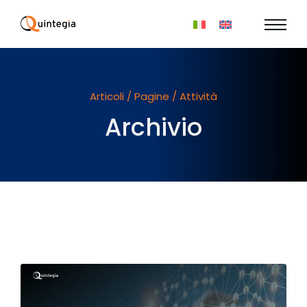
Articoli / Pagine / Attività
Archivio