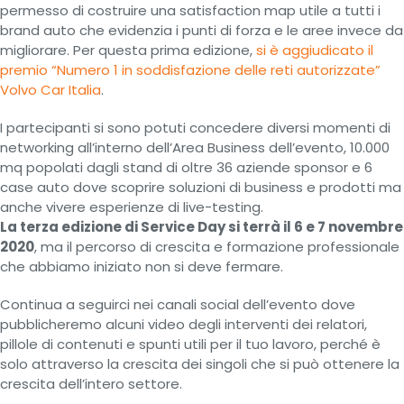
permesso di costruire una satisfaction map utile a tutti i
brand auto che evidenzia i punti di forza e le aree invece da
migliorare. Per questa prima edizione,
si è aggiudicato il
premio “Numero 1 in soddisfazione delle reti autorizzate”
Volvo Car Italia
.
I partecipanti si sono potuti concedere diversi momenti di
networking all’interno dell’Area Business dell’evento, 10.000
mq popolati dagli stand di oltre 36 aziende sponsor e 6
case auto dove scoprire soluzioni di business e prodotti ma
anche vivere esperienze di live-testing.
La terza edizione di Service Day si terrà il 6 e 7 novembre
2020
, ma il percorso di crescita e formazione professionale
che abbiamo iniziato non si deve fermare.
Continua a seguirci nei canali social dell’evento dove
pubblicheremo alcuni video degli interventi dei relatori,
pillole di contenuti e spunti utili per il tuo lavoro, perché è
solo attraverso la crescita dei singoli che si può ottenere la
crescita dell’intero settore.