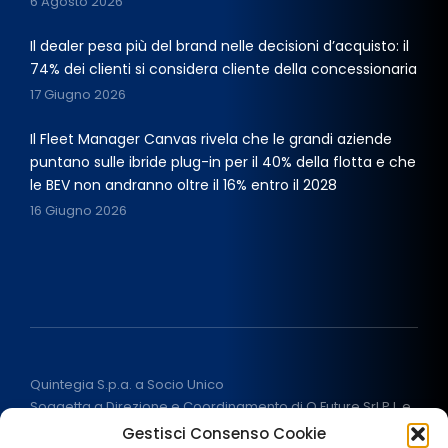
6 Agosto 2026
Il dealer pesa più del brand nelle decisioni d’acquisto: il
74% dei clienti si considera cliente della concessionaria
17 Giugno 2026
Il Fleet Manager Canvas rivela che le grandi aziende
puntano sulle ibride plug-in per il 40% della flotta e che
le BEV non andranno oltre il 16% entro il 2028
16 Giugno 2026
Quintegia S.p.a. a Socio Unico
Soggetta a Direzione e Coordinamento di Q Future Srl P.I. e
C.F. 05507380268
Gestisci Consenso Cookie