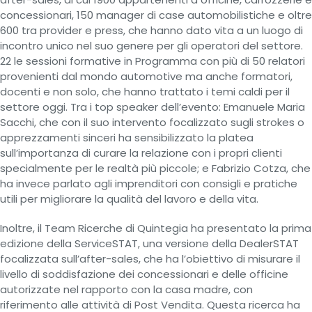
concessionari, 150 manager di case automobilistiche e oltre
600 tra provider e press, che hanno dato vita a un luogo di
incontro unico nel suo genere per gli operatori del settore.
22 le sessioni formative in Programma con più di 50 relatori
provenienti dal mondo automotive ma anche formatori,
docenti e non solo, che hanno trattato i temi caldi per il
settore oggi. Tra i top speaker dell’evento: Emanuele Maria
Sacchi, che con il suo intervento focalizzato sugli strokes o
apprezzamenti sinceri ha sensibilizzato la platea
sull’importanza di curare la relazione con i propri clienti
specialmente per le realtà più piccole; e Fabrizio Cotza, che
ha invece parlato agli imprenditori con consigli e pratiche
utili per migliorare la qualità del lavoro e della vita.
Inoltre, il Team Ricerche di Quintegia ha presentato la prima
edizione della ServiceSTAT, una versione della DealerSTAT
focalizzata sull’after-sales, che ha l’obiettivo di misurare il
livello di soddisfazione dei concessionari e delle officine
autorizzate nel rapporto con la casa madre, con
riferimento alle attività di Post Vendita. Questa ricerca ha