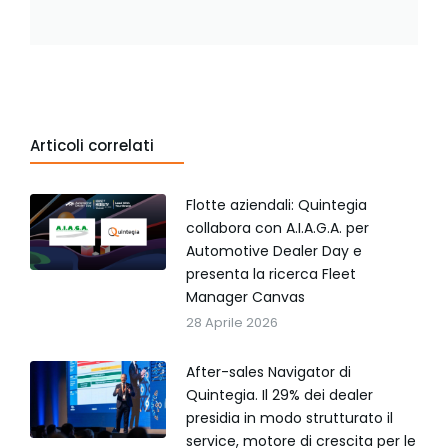
Articoli correlati
Flotte aziendali: Quintegia
collabora con A.I.A.G.A. per
Automotive Dealer Day e
presenta la ricerca Fleet
Manager Canvas
28 Aprile 2026
After-sales Navigator di
Quintegia. Il 29% dei dealer
presidia in modo strutturato il
service, motore di crescita per le