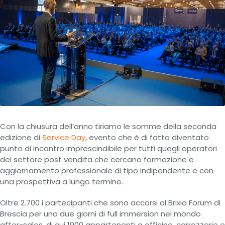
Con la chiusura dell’anno tiriamo le somme della seconda
edizione di
Service Day
, evento che è di fatto diventato
punto di incontro imprescindibile per tutti quegli operatori
del settore post vendita che cercano formazione e
aggiornamento professionale di tipo indipendente e con
una prospettiva a lungo termine.
Oltre 2.700 i partecipanti che sono accorsi al Brixia Forum di
Brescia per una due giorni di full immersion nel mondo
after-sales, di cui 1900 appartenenti a officine, carrozzerie e