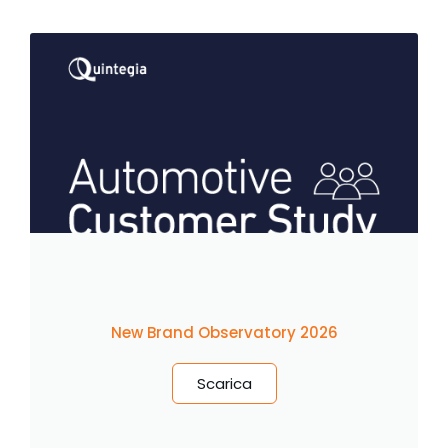
New Brand Observatory 2026
Scarica