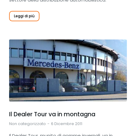
Leggi di più
Il Dealer Tour va in montagna
Non categorizzato
6 Dicembre 2011
Il Dealer Tour, munito di gomme invernali, va in