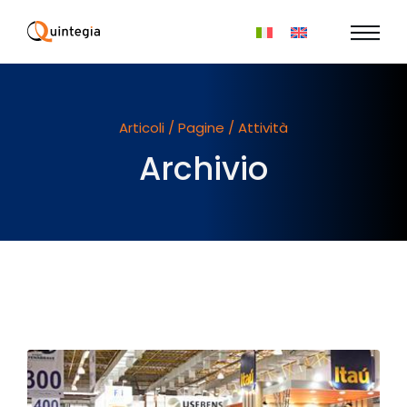
Articoli / Pagine / Attività
Archivio