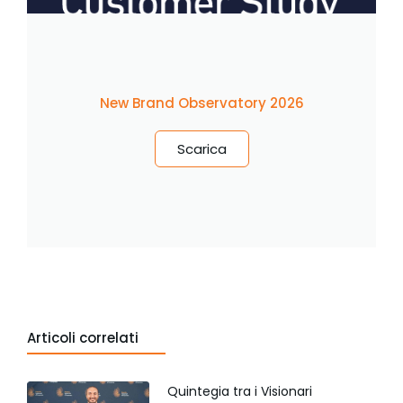
New Brand Observatory 2026
Scarica
Articoli correlati
Quintegia tra i Visionari