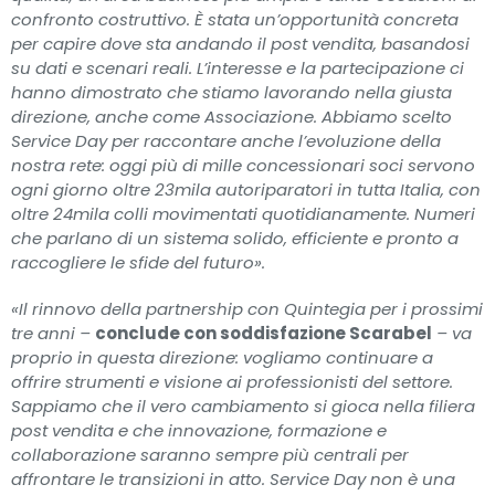
confronto costruttivo. È stata un’opportunità concreta
per capire dove sta andando il post vendita, basandosi
su dati e scenari reali. L’interesse e la partecipazione ci
hanno dimostrato che stiamo lavorando nella giusta
direzione, anche come Associazione. Abbiamo scelto
Service Day per raccontare anche l’evoluzione della
nostra rete: oggi più di mille concessionari soci servono
ogni giorno oltre 23mila autoriparatori in tutta Italia, con
oltre 24mila colli movimentati quotidianamente. Numeri
che parlano di un sistema solido, efficiente e pronto a
raccogliere le sfide del futuro».
«Il rinnovo della partnership con Quintegia per i prossimi
tre anni –
conclude con soddisfazione Scarabel
– va
proprio in questa direzione: vogliamo continuare a
offrire strumenti e visione ai professionisti del settore.
Sappiamo che il vero cambiamento si gioca nella filiera
post vendita e che innovazione, formazione e
collaborazione saranno sempre più centrali per
affrontare le transizioni in atto. Service Day non è una