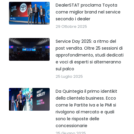
DealerSTAT proclama Toyota
come miglior brand nel service
secondo i dealer
29 Ottobre 2025
Service Day 2025: a ritmo del
post vendita. Oltre 25 sessioni di
approfondimento, studi dedicati
e voci di esperti si alterneranno
sul palco
25 Luglio 2025
Da Quintegia il primo identikit
della clientela business. Ecco
come le Partite Iva e le PMI si
rivolgono al mercato e quali
sono le risposte delle
concessionarie
25 Giugno 2025