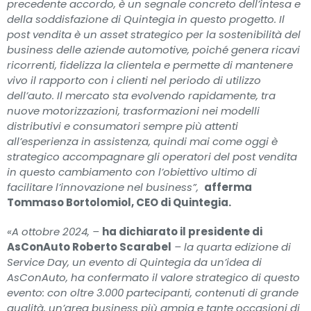
precedente accordo, è un segnale concreto dell’intesa e
della soddisfazione di Quintegia in questo progetto. Il
post vendita è un asset strategico per la sostenibilità del
business delle aziende automotive, poiché genera ricavi
ricorrenti, fidelizza la clientela e permette di mantenere
vivo il rapporto con i clienti nel periodo di utilizzo
dell’auto. Il mercato sta evolvendo rapidamente, tra
nuove motorizzazioni, trasformazioni nei modelli
distributivi e consumatori sempre più attenti
all’esperienza in assistenza, quindi mai come oggi è
strategico accompagnare gli operatori del post vendita
in questo cambiamento con l’obiettivo ultimo di
facilitare l’innovazione nel business”,
afferma
Tommaso Bortolomiol, CEO di Quintegia.
«A ottobre 2024, –
ha dichiarato il presidente di
AsConAuto Roberto Scarabel
– la quarta edizione di
Service Day,
un evento di Quintegia da un’idea di
AsConAuto,
ha confermato il valore strategico di questo
evento: con oltre
3.000
partecipanti, contenuti di grande
qualità, un’area business più ampia e tante occasioni di