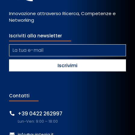
Innovazione attraverso Ricerca, Competenze e
Networking
Iscriviti alla newsletter
Contatti
+39 0422 262997
Lun-Ven: 9:00 – 18:00
info@quintegia.it