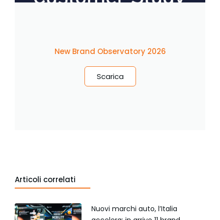
New Brand Observatory 2026
Scarica
Articoli correlati
Nuovi marchi auto, l’Italia
accelera: in arrivo 11 brand