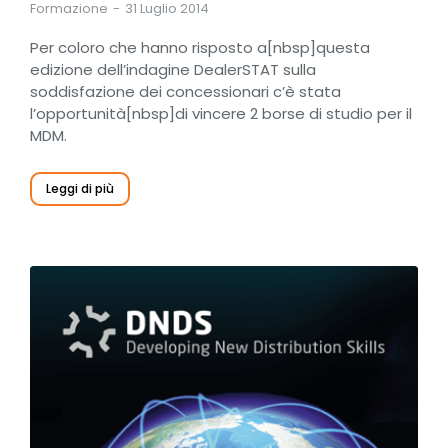
Formazione
31 Luglio 2014
Per coloro che hanno risposto a[nbsp]questa
edizione dell’indagine DealerSTAT sulla
soddisfazione dei concessionari c’è stata
l’opportunità[nbsp]di vincere 2 borse di studio per il
MDM.
Leggi di più