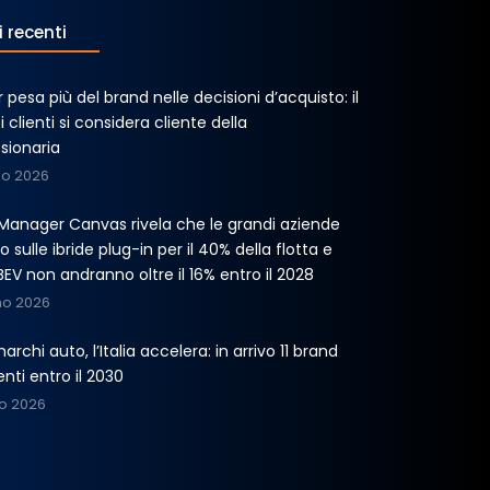
i recenti
er pesa più del brand nelle decisioni d’acquisto: il
 clienti si considera cliente della
sionaria
no 2026
t Manager Canvas rivela che le grandi aziende
 sulle ibride plug-in per il 40% della flotta e
BEV non andranno oltre il 16% entro il 2028
no 2026
archi auto, l’Italia accelera: in arrivo 11 brand
ti entro il 2030
o 2026