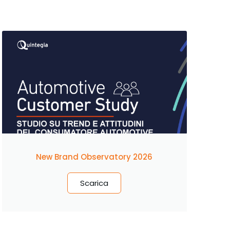
New Brand Observatory 2026
Scarica