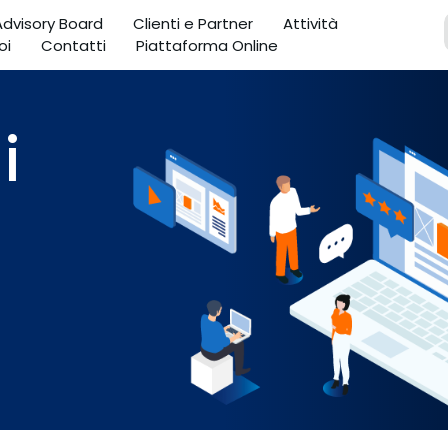
 Advisory Board
Clienti e Partner
Attività
oi
Contatti
Piattaforma Online
i