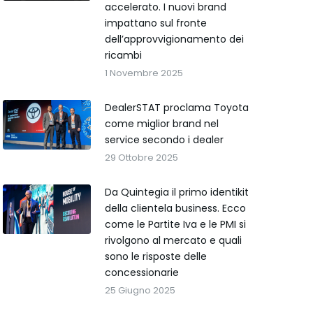
accelerato. I nuovi brand
impattano sul fronte
dell’approvvigionamento dei
ricambi
1 Novembre 2025
DealerSTAT proclama Toyota
come miglior brand nel
service secondo i dealer
29 Ottobre 2025
Da Quintegia il primo identikit
della clientela business. Ecco
come le Partite Iva e le PMI si
rivolgono al mercato e quali
sono le risposte delle
concessionarie
25 Giugno 2025