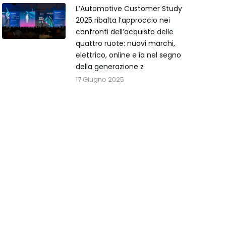
L’Automotive Customer Study
2025 ribalta l’approccio nei
confronti dell’acquisto delle
quattro ruote: nuovi marchi,
elettrico, online e ia nel segno
della generazione z
17 Giugno 2025