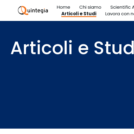
Home
Chi siamo
Scientific
Articoli e Studi
Lavora con n
Articoli e Stud