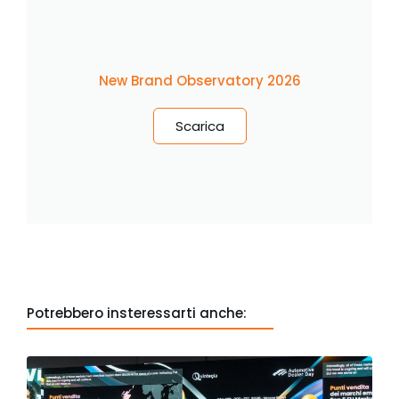
New Brand Observatory 2026
Scarica
Potrebbero insteressarti anche: