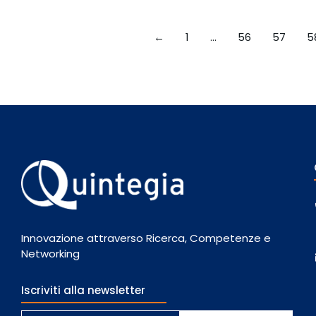
←
1
…
56
57
5
Innovazione attraverso Ricerca, Competenze e
Networking
Iscriviti alla newsletter