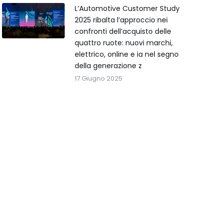
L’Automotive Customer Study
2025 ribalta l’approccio nei
confronti dell’acquisto delle
quattro ruote: nuovi marchi,
elettrico, online e ia nel segno
della generazione z
17 Giugno 2025