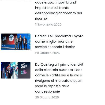
accelerato. I nuovi brand
impattano sul fronte
dell’approvvigionamento dei
ricambi
1 Novembre 2025
DealerSTAT proclama Toyota
come miglior brand nel
service secondo i dealer
29 Ottobre 2025
Da Quintegia il primo identikit
della clientela business. Ecco
come le Partite Iva e le PMI si
rivolgono al mercato e quali
sono le risposte delle
concessionarie
25 Giugno 2025