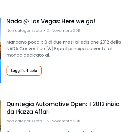
Nada @ Las Vegas: Here we go!
Non categorizzato
21 Novembre 2011
Mancano poco più di due mesi all’edizione 2012 della
NADA Convention [&] Expo il principale evento al
mondo dedicato ai…
Leggi l'articolo
Quintegia Automotive Open: il 2012 inizia
da Piazza Affari
Non categorizzato
21 Novembre 2011