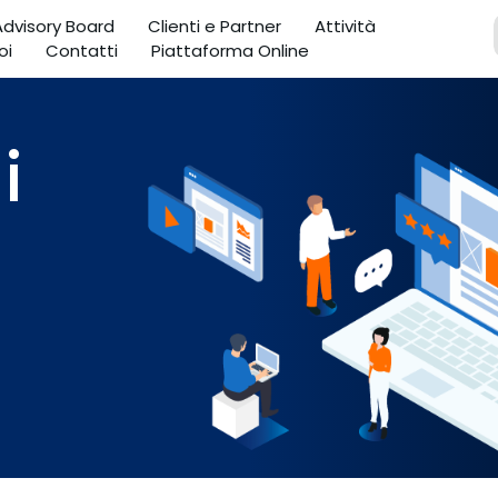
 Advisory Board
Clienti e Partner
Attività
oi
Contatti
Piattaforma Online
i