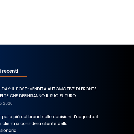
i recenti
E DAY: IL POST-VENDITA AUTOMOTIVE DI FRONTE
CELTE CHE DEFINIRANNO IL SUO FUTURO
o 2026
er pesa più del brand nelle decisioni d’acquisto: il
 clienti si considera cliente della
sionaria