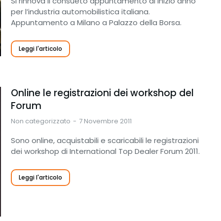
Si rinnova il consueto appuntamento di inizio anno
per l’industria automobilistica italiana.
Appuntamento a Milano a Palazzo della Borsa.
Leggi l'articolo
Online le registrazioni dei workshop del
Forum
Non categorizzato
7 Novembre 2011
Sono online, acquistabili e scaricabili le registrazioni
dei workshop di International Top Dealer Forum 2011.
Leggi l'articolo