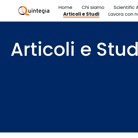
Home
Chi siamo
Scientific
Articoli e Studi
Lavora con n
Articoli e Stud