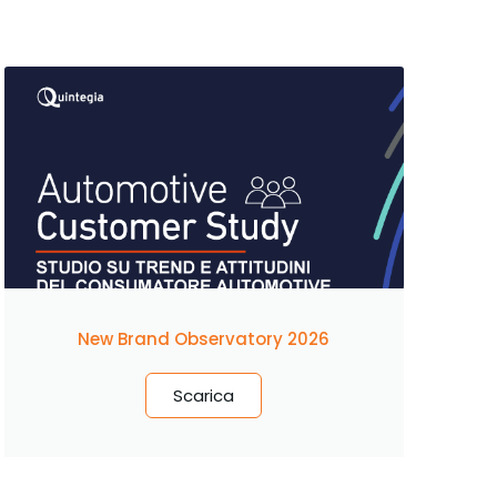
New Brand Observatory 2026
Scarica